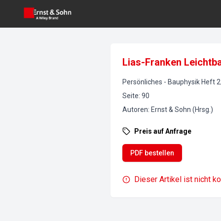
Lias-Franken Leichtb
Persönliches
-
Bauphysik
Heft
2
Seite
:
90
Autoren
:
Ernst & Sohn (Hrsg.)
Preis auf Anfrage
PDF bestellen
Dieser Artikel ist nicht k