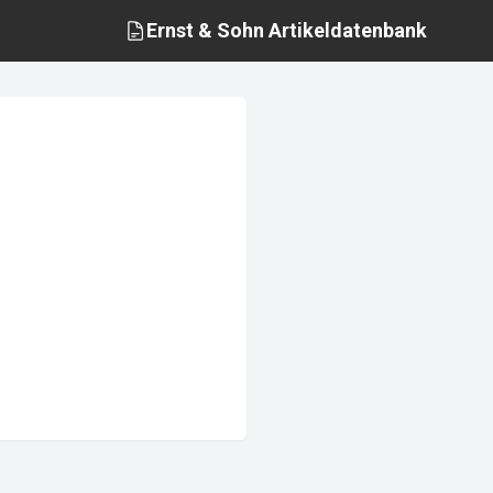
Ernst & Sohn
Artikeldatenbank