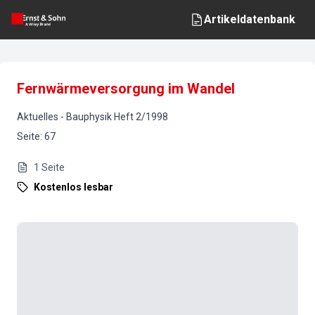
Artikeldatenbank
Fernwärmeversorgung im Wandel
Aktuelles
-
Bauphysik
Heft
2
/
1998
Seite
:
67
1
Seite
Kostenlos lesbar