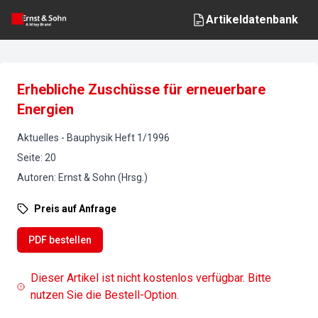
Artikeldatenbank
Erhebliche Zuschüsse für erneuerbare
Energien
Aktuelles
-
Bauphysik
Heft
1
/
1996
Seite
:
20
Autoren
:
Ernst & Sohn (Hrsg.)
Preis auf Anfrage
PDF bestellen
Dieser Artikel ist nicht kostenlos verfügbar. Bitte
nutzen Sie die Bestell-Option.