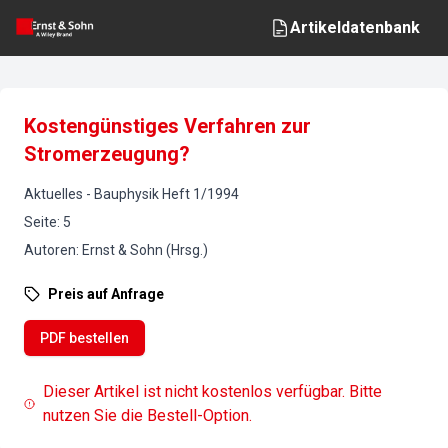
Artikeldatenbank
Kostengünstiges Verfahren zur
Stromerzeugung?
Aktuelles
-
Bauphysik
Heft
1
/
1994
Seite
:
5
Autoren
:
Ernst & Sohn (Hrsg.)
Preis auf Anfrage
PDF bestellen
Dieser Artikel ist nicht kostenlos verfügbar. Bitte
nutzen Sie die Bestell-Option.