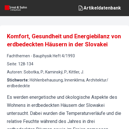
Artikeldatenbank
Komfort, Gesundheit und Energiebilanz von
erdbedeckten Häusern in der Slovakei
Fachthemen
-
Bauphysik
Heft
4
/
1993
Seite
:
128-134
Autoren
:
Sobotka, P.; Kaminský, P.; Kittler, J.
Stichworte
:
Höhlenbehausung; Innenklima; Architektur/
erdbedeckte
Es werden energetische und ökologische Aspekte des
Wohnens in erdbedeckten Häusern der Slowakei
untersucht. Dabei wurden die Temperaturverläufe und die
relative Feuchte während des Jahres in drei