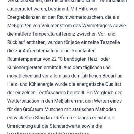
Versuchsräumen, die mit unterschiedlichen Testfassaden
ausgerüstet waren, bestimmt. Mit Hilfe von
Energiebilanzen an den Raumwärmetauschern, die als
Meßgrößen von Volumenstrom des Wärmeträgers sowie
die mittlere Temperaturdifferenz zwischen Vor- und
Rücklauf enthalten, wurden für jede einzelne Testzelle
die zur Aufrechterhaltung einer konstanten
Raumtemperatur von 22 °C benötigten Heiz- oder
Kühlenergieraten ermittelt. Aus dem täglichen und
monatlichen und vor allem aus dem jährlichen Bedarf an
Heiz- und Kühlenergie wurde die energetische Qualität
der einzelnen Testfassaden beurteilt. Ein Vergleich der
Wettersituation in den Meßjahren mit den Werten eines
für den Großraum München mit statischen Mathoden
entwickelten Standard-Referenz-Jahres erlaubt die
Umrechnung auf die Standardwerte sowie die