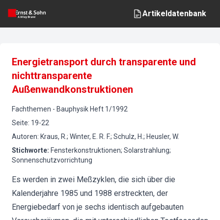
Artikeldatenbank
Energietransport durch transparente und
nichttransparente
Außenwandkonstruktionen
Fachthemen
-
Bauphysik
Heft
1
/
1992
Seite
:
19-22
Autoren
:
Kraus, R.; Winter, E. R. F.; Schulz, H.; Heusler, W.
Stichworte
:
Fensterkonstruktionen; Solarstrahlung;
Sonnenschutzvorrichtung
Es werden in zwei Meßzyklen, die sich über die
Kalenderjahre 1985 und 1988 erstreckten, der
Energiebedarf von je sechs identisch aufgebauten