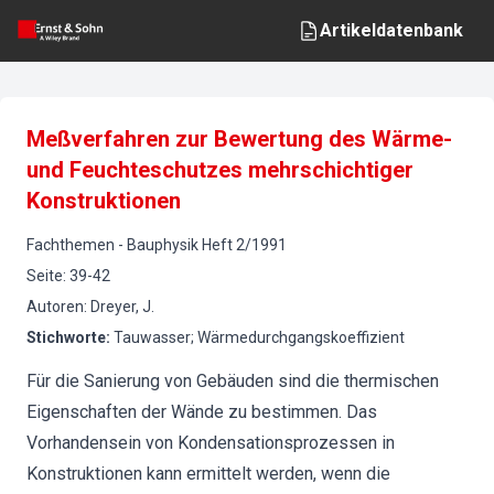
Artikeldatenbank
Meßverfahren zur Bewertung des Wärme-
und Feuchteschutzes mehrschichtiger
Konstruktionen
Fachthemen
-
Bauphysik
Heft
2
/
1991
Seite
:
39-42
Autoren
:
Dreyer, J.
Stichworte
:
Tauwasser; Wärmedurchgangskoeffizient
Für die Sanierung von Gebäuden sind die thermischen
Eigenschaften der Wände zu bestimmen. Das
Vorhandensein von Kondensationsprozessen in
Konstruktionen kann ermittelt werden, wenn die