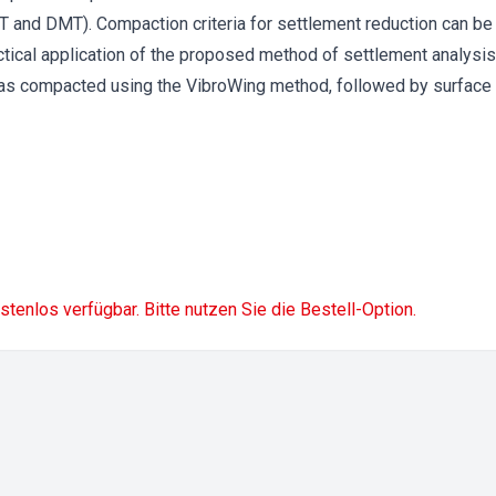
CPT and DMT). Compaction criteria for settlement reduction can 
tical application of the proposed method of settlement analysis
was compacted using the VibroWing method, followed by surface 
ostenlos verfügbar. Bitte nutzen Sie die Bestell-Option.