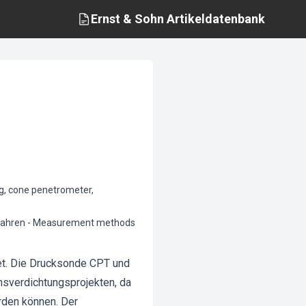
Ernst & Sohn
Artikeldatenbank
g, cone penetrometer,
erfahren - Measurement methods
et. Die Drucksonde CPT und
nsverdichtungsprojekten, da
rden können. Der