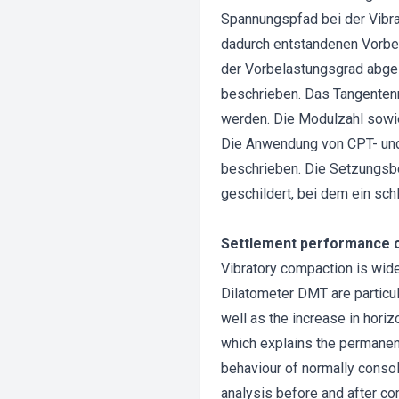
Spannungspfad bei der Vibra
dadurch entstandenen Vorbel
der Vorbelastungsgrad abge
beschrieben. Das Tangenten
werden. Die Modulzahl sowi
Die Anwendung von CPT- und
beschrieben. Die Setzungsbe
geschildert, bei dem ein sch
Settlement performance of
Vibratory compaction is wide
Dilatometer DMT are particul
well as the increase in hori
which explains the permanent
behaviour of normally consol
analysis before and after co