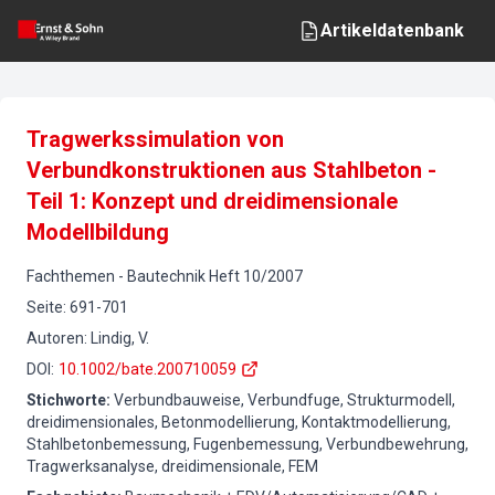
Artikeldatenbank
Tragwerkssimulation von
Verbundkonstruktionen aus Stahlbeton -
Teil 1: Konzept und dreidimensionale
Modellbildung
Fachthemen
-
Bautechnik
Heft
10
/
2007
Seite
:
691-701
Autoren
:
Lindig, V.
DOI
:
10.1002/bate.200710059
Stichworte
:
Verbundbauweise, Verbundfuge, Strukturmodell,
dreidimensionales, Betonmodellierung, Kontaktmodellierung,
Stahlbetonbemessung, Fugenbemessung, Verbundbewehrung,
Tragwerksanalyse, dreidimensionale, FEM