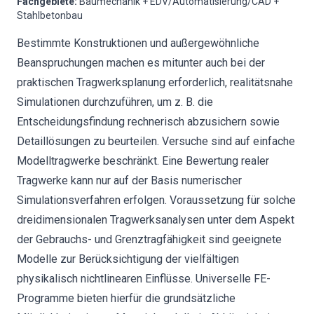
Fachgebiete
:
Baumechanik + EDV/Automatisierung/CAD +
Stahlbetonbau
Bestimmte Konstruktionen und außergewöhnliche
Beanspruchungen machen es mitunter auch bei der
praktischen Tragwerksplanung erforderlich, realitätsnahe
Simulationen durchzuführen, um z. B. die
Entscheidungsfindung rechnerisch abzusichern sowie
Detaillösungen zu beurteilen. Versuche sind auf einfache
Modelltragwerke beschränkt. Eine Bewertung realer
Tragwerke kann nur auf der Basis numerischer
Simulationsverfahren erfolgen. Voraussetzung für solche
dreidimensionalen Tragwerksanalysen unter dem Aspekt
der Gebrauchs- und Grenztragfähigkeit sind geeignete
Modelle zur Berücksichtigung der vielfältigen
physikalisch nichtlinearen Einflüsse. Universelle FE-
Programme bieten hierfür die grundsätzliche