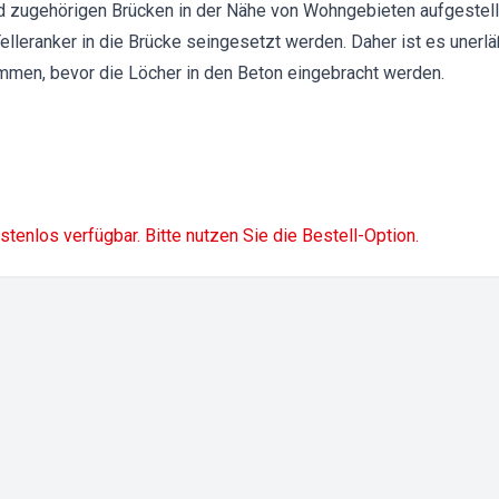
d zugehörigen Brücken in der Nähe von Wohngebieten aufgestellt
eranker in die Brücke seingesetzt werden. Daher ist es unerläßl
men, bevor die Löcher in den Beton eingebracht werden.
ostenlos verfügbar. Bitte nutzen Sie die Bestell-Option.