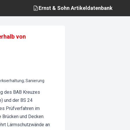
Ernst & Sohn
Artikeldatenbank
erhalb von
kserhaltung; Sanierung
ung des BAB Kreuzes
e) und der BS 24
es Prüfverfahren im
ie Brücken und Decken.
mehrt Lärmschutzwände an