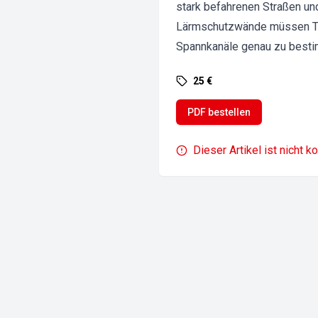
stark befahrenen Straßen un
Lärmschutzwände müssen Tell
Spannkanäle genau zu bestim
25 €
PDF bestellen
Dieser Artikel ist nicht k