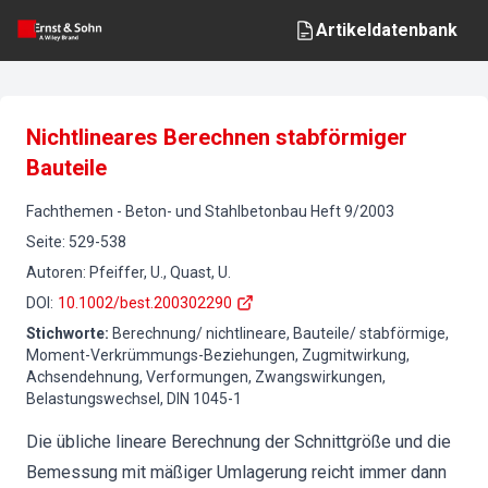
Artikeldatenbank
Nichtlineares Berechnen stabförmiger
Bauteile
Fachthemen
-
Beton- und Stahlbetonbau
Heft
9
/
2003
Seite
:
529-538
Autoren
:
Pfeiffer, U., Quast, U.
DOI
:
10.1002/best.200302290
Stichworte
:
Berechnung/ nichtlineare, Bauteile/ stabförmige,
Moment-Verkrümmungs-Beziehungen, Zugmitwirkung,
Achsendehnung, Verformungen, Zwangswirkungen,
Belastungswechsel, DIN 1045-1
Die übliche lineare Berechnung der Schnittgröße und die
Bemessung mit mäßiger Umlagerung reicht immer dann